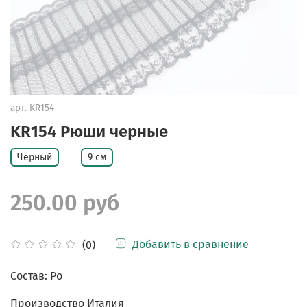
арт.
KR154
KR154 Рюши черные
Черный
9 см
250.00 руб
Добавить в сравнение
(0)
Состав: Po
Производство Италия