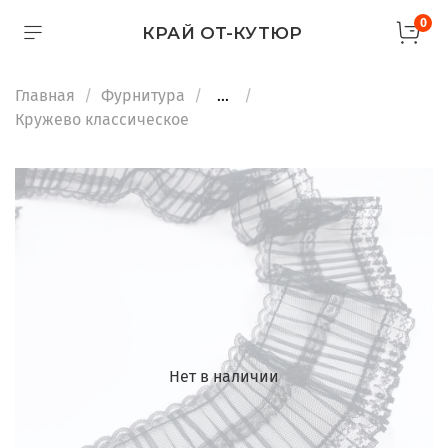
0
КРАЙ ОТ-КУТЮР
Главная
Фурнитура
...
Кружево классическое
Нет в наличии