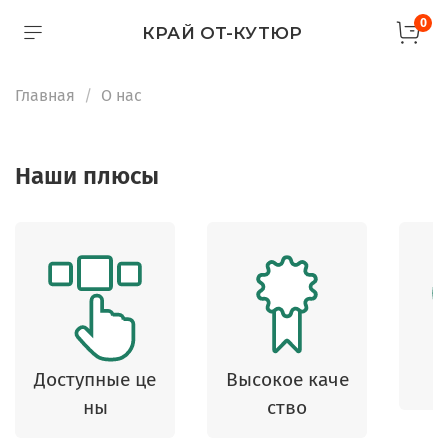
0
КРАЙ ОТ-КУТЮР
Главная
О нас
Наши плюсы
Доступные це
Высокое каче
ны
ство