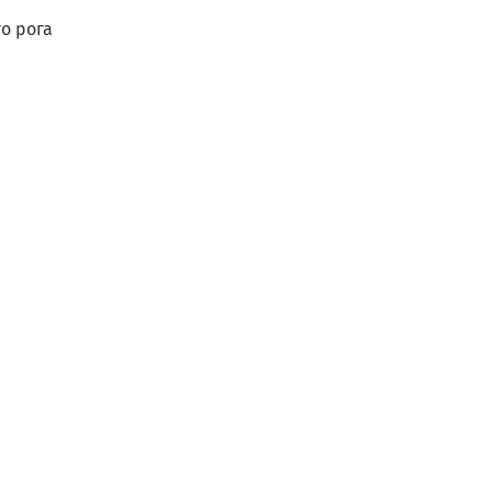
го рога