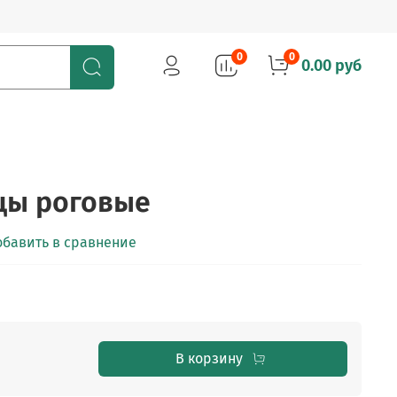
0
0
0.00 руб
цы роговые
обавить в сравнение
В корзину