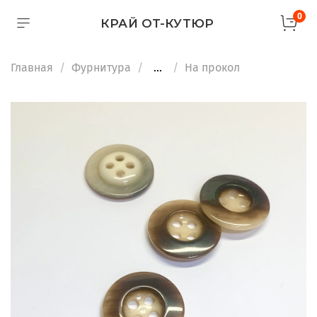
0
КРАЙ ОТ-КУТЮР
Главная
Фурнитура
...
На прокол