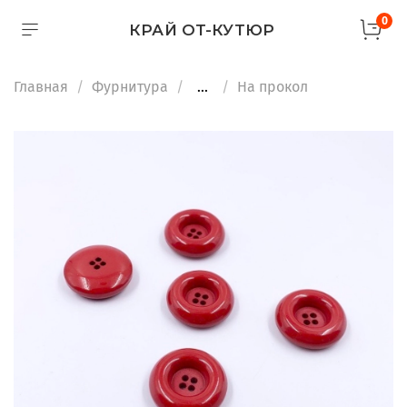
0
КРАЙ ОТ-КУТЮР
Главная
Фурнитура
...
На прокол