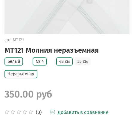
арт.
MT121
MT121 Молния неразъемная
Белый
№ 4
48 см
33 см
Неразъемная
350.00 руб
Добавить в сравнение
(0)