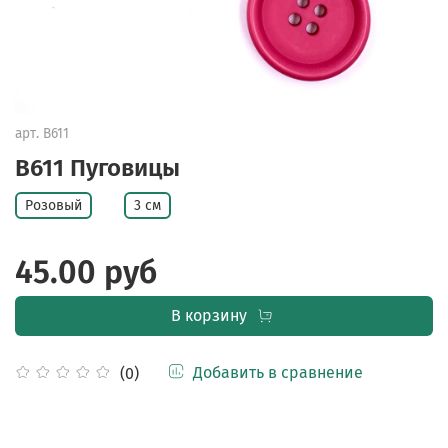
арт.
B611
B611 Пуговицы
Розовый
3 см
45.00 руб
В корзину
Добавить в сравнение
(0)